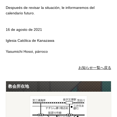
Despueés de revisar la situación, le informaremos del
calendario futuro.
16 de agosto de 2021
Iglesia Católica de Kanazawa
Yasumichi Hosoi, párroco
お知らせ一覧へ戻る
教会所在地