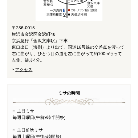
〒236-0015
横浜市金沢区金沢町48
京浜急行「金沢文庫駅」下車
東口出口（海側）より出て、国道16号線の交差点を渡って
右に曲がり、ひとつ目の道を左に曲がって約100m行って
左側。徒歩4分。
アクセス
ミサの時間
主日ミサ
毎週日曜日(午前9時半開祭)
主日前晩ミサ
毎週土曜日(午後5時開祭)