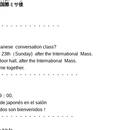
こくさい
ご
国際
ミサ
後
・・・・・・・・・
nese conversation class?
Sunday) after the International Mass.
after the International Mass.
ogether.
・・・・・・・・・・・・
9：00,
ponés en el salón
son bienvenidos！
・・・・・・・・・・・