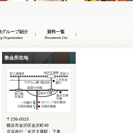
動グループ紹介
資料一覧
ng Organization
Documents List
教会所在地
〒236-0015
横浜市金沢区金沢町48
京浜急行「金沢文庫駅」下車