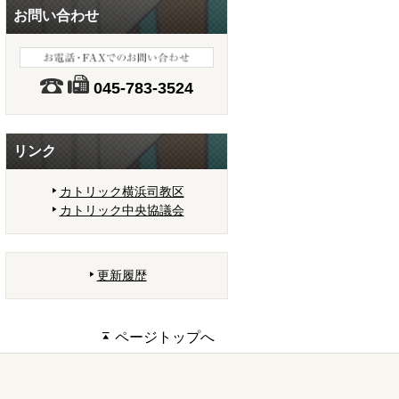
お問い合わせ
045-783-3524
リンク
カトリック横浜司教区
カトリック中央協議会
更新履歴
ページトップへ