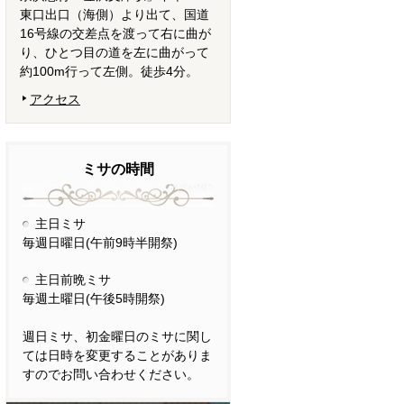
東口出口（海側）より出て、国道
16号線の交差点を渡って右に曲が
り、ひとつ目の道を左に曲がって
約100m行って左側。徒歩4分。
アクセス
ミサの時間
主日ミサ
毎週日曜日(午前9時半開祭)
主日前晩ミサ
毎週土曜日(午後5時開祭)
週日ミサ、初金曜日のミサに関し
ては日時を変更することがありま
すのでお問い合わせください。