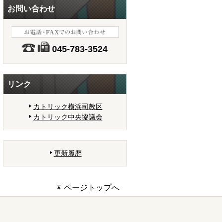
お問い合わせ
045-783-3524
リンク
カトリック横浜司教区
カトリック中央協議会
更新履歴
ページトップへ