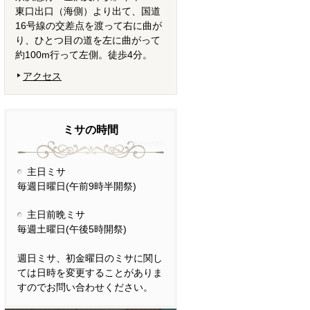
東口出口（海側）より出て、国道
16号線の交差点を渡って右に曲が
り、ひとつ目の道を左に曲がって
約100m行って左側。徒歩4分。
アクセス
ミサの時間
主日ミサ
毎週日曜日(午前9時半開祭)
主日前晩ミサ
毎週土曜日(午後5時開祭)
週日ミサ、初金曜日のミサに関し
ては日時を変更することがありま
すのでお問い合わせください。