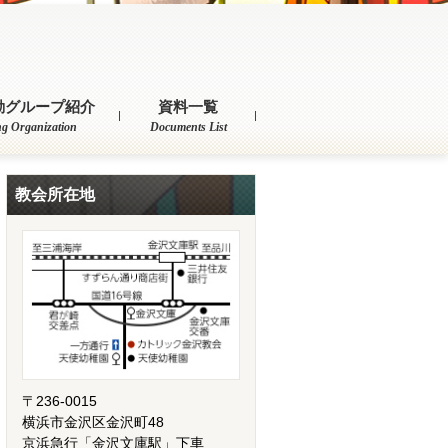
動グループ紹介
資料一覧
ng Organization
Documents List
教会所在地
〒236-0015
横浜市金沢区金沢町48
京浜急行「金沢文庫駅」下車