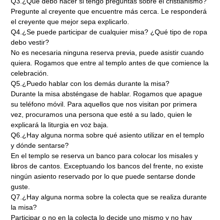
Q3.¿Qué debo hacer si tengo preguntas sobre el cristianismo?
Pregunte al creyente que encuentre más cerca. Le responderá
el creyente que mejor sepa explicarlo.
Q4.¿Se puede participar de cualquier misa? ¿Qué tipo de ropa
debo vestir?
No es necesaria ninguna reserva previa, puede asistir cuando
quiera. Rogamos que entre al templo antes de que comience la
celebración.
Q5.¿Puedo hablar con los demás durante la misa?
Durante la misa absténgase de hablar. Rogamos que apague
su teléfono móvil. Para aquellos que nos visitan por primera
vez, procuramos una persona que esté a su lado, quien le
explicará la liturgia en voz baja.
Q6.¿Hay alguna norma sobre qué asiento utilizar en el templo
y dónde sentarse?
En el templo se reserva un banco para colocar los misales y
libros de cantos. Exceptuando los bancos del frente, no existe
ningún asiento reservado por lo que puede sentarse donde
guste.
Q7.¿Hay alguna norma sobre la colecta que se realiza durante
la misa?
Participar o no en la colecta lo decide uno mismo y no hay