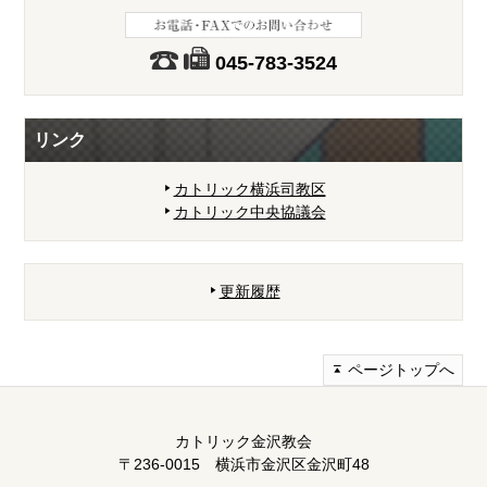
045-783-3524
リンク
カトリック横浜司教区
カトリック中央協議会
更新履歴
ページトップへ
カトリック金沢教会
〒236-0015 横浜市金沢区金沢町48