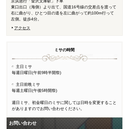
京浜急行「金沢文庫駅」下車
東口出口（海側）より出て、国道16号線の交差点を渡って
右に曲がり、ひとつ目の道を左に曲がって約100m行って
左側。徒歩4分。
アクセス
ミサの時間
主日ミサ
毎週日曜日(午前9時半開祭)
主日前晩ミサ
毎週土曜日(午後5時開祭)
週日ミサ、初金曜日のミサに関しては日時を変更すること
がありますのでお問い合わせください。
お問い合わせ