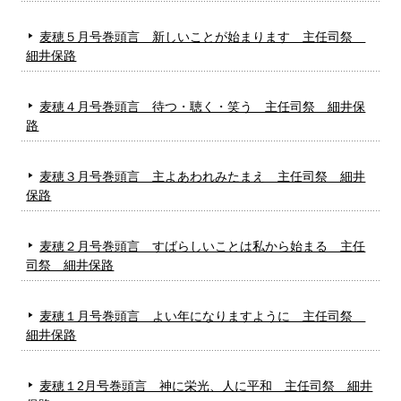
麦穂５月号巻頭言 新しいことが始まります 主任司祭
細井保路
麦穂４月号巻頭言 待つ・聴く・笑う 主任司祭 細井保
路
麦穂３月号巻頭言 主よあわれみたまえ 主任司祭 細井
保路
麦穂２月号巻頭言 すばらしいことは私から始まる 主任
司祭 細井保路
麦穂１月号巻頭言 よい年になりますように 主任司祭
細井保路
麦穂１2月号巻頭言 神に栄光、人に平和 主任司祭 細井