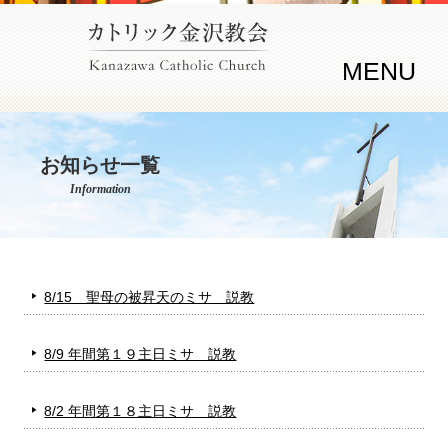
MENU
お知らせ一覧
Information
8/15 聖母の被昇天のミサ 説教
8/9 年間第１９主日ミサ 説教
8/2 年間第１８主日ミサ 説教