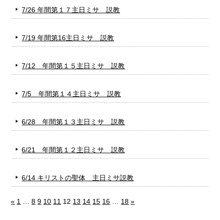
7/26 年間第１７主日ミサ 説教
7/19 年間第16主日ミサ 説教
7/12 年間第１５主日ミサ 説教
7/5 年間第１４主日ミサ 説教
6/28 年間第１３主日ミサ 説教
6/21 年間第１２主日ミサ 説教
6/14 キリストの聖体 主日ミサ説教
«
1
…
8
9
10
11
12
13
14
15
16
…
18
»