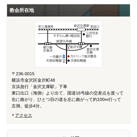
教会所在地
〒236-0015
横浜市金沢区金沢町48
京浜急行「金沢文庫駅」下車
東口出口（海側）より出て、国道16号線の交差点を渡って
右に曲がり、ひとつ目の道を左に曲がって約100m行って
左側。徒歩4分。
アクセス